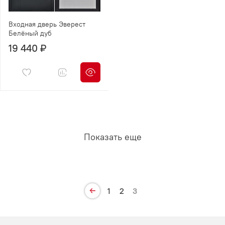
Входная дверь Эверест
Белёный дуб
19 440 ₽
Показать еще
1
2
3