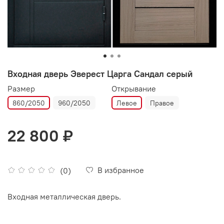
Входная дверь Эверест Царга Сандал серый
Размер
Открывание
860/2050
960/2050
Левое
Правое
22 800 ₽
В избранное
(0)
Входная металлическая дверь.